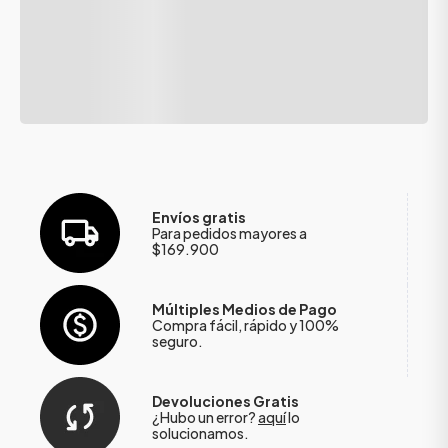
Envíos gratis
Para pedidos mayores a
$169.900
Múltiples Medios de Pago
Compra fácil, rápido y 100%
seguro.
Devoluciones Gratis
¿Hubo un error?
aquí
lo
solucionamos.