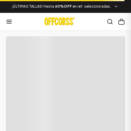
¡ÚLTIMAS TALLAS! Hasta
60%OFF
en ref. seleccionadas.