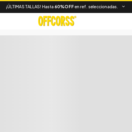
¡ÚLTIMAS TALLAS! Hasta
60%OFF
en ref. seleccionadas.