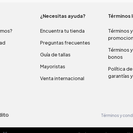
¿Necesitas ayuda?
Términos 
omos?
Encuentra tu tienda
Términos y
promocio
dad
Preguntas frecuentes
Términos y
Guía de tallas
bonos
Mayoristas
Política d
garantías y
Venta internacional
Términos y cond