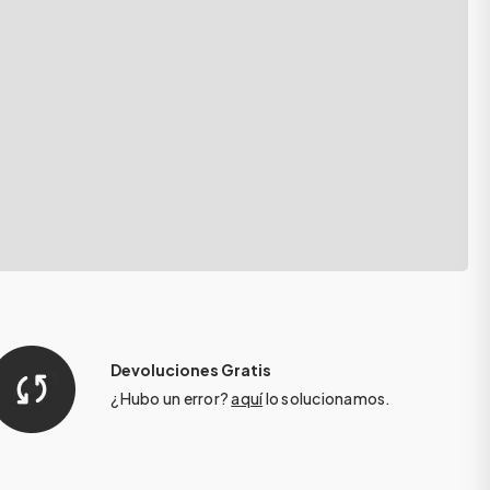
Devoluciones Gratis
¿Hubo un error?
aquí
lo solucionamos.