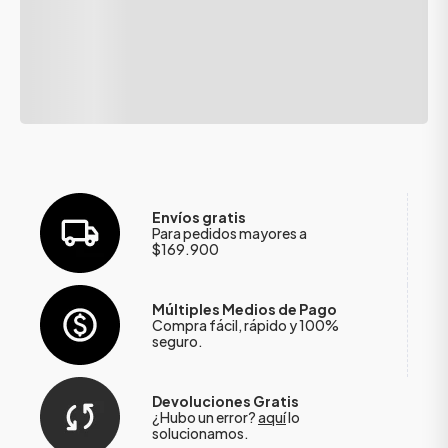
Envíos gratis
Para pedidos mayores a
$169.900
Múltiples Medios de Pago
Compra fácil, rápido y 100%
seguro.
Devoluciones Gratis
¿Hubo un error?
aquí
lo
solucionamos.