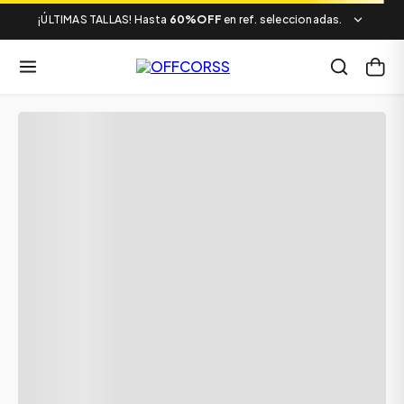
¡ÚLTIMAS TALLAS! Hasta
60%OFF
en ref. seleccionadas.