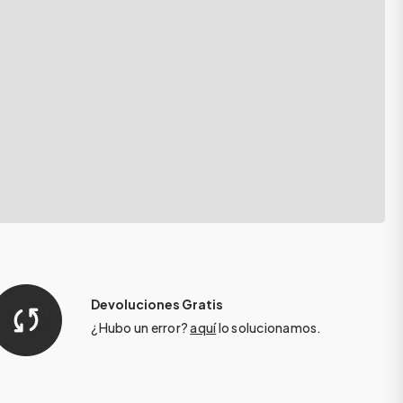
Devoluciones Gratis
¿Hubo un error?
aquí
lo solucionamos.