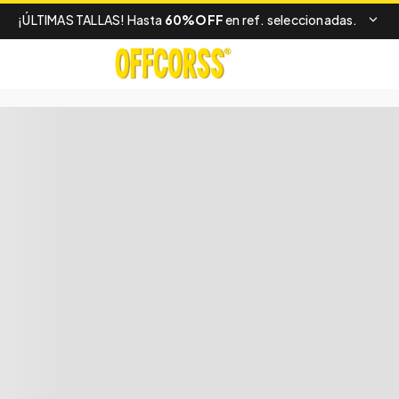
¡ÚLTIMAS TALLAS! Hasta
60%OFF
en ref. seleccionadas.