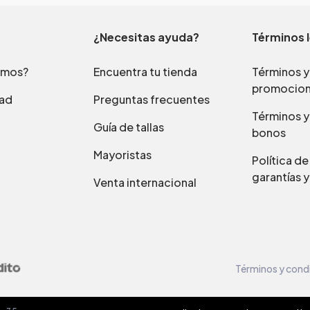
¿Necesitas ayuda?
Términos 
omos?
Encuentra tu tienda
Términos y
promocio
dad
Preguntas frecuentes
Términos y
Guía de tallas
bonos
Mayoristas
Política d
garantías y
Venta internacional
Términos y cond