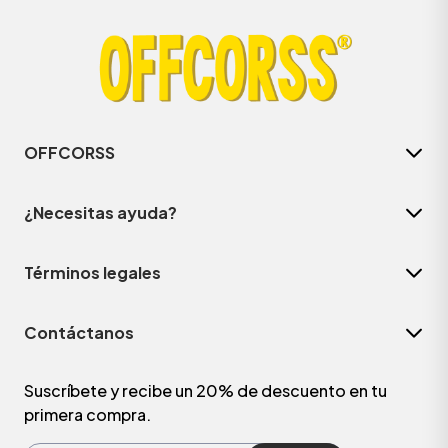
OFFCORSS
¿Necesitas ayuda?
Términos legales
ÁSICOS
Contáctanos
ÁSICOS
ÁSICOS
Suscríbete y recibe un 20% de descuento en tu
primera compra.
ÁSICOS