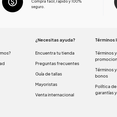
Compra fácil, rápido y 100%
seguro.
¿Necesitas ayuda?
Términos 
omos?
Encuentra tu tienda
Términos y
promocio
dad
Preguntas frecuentes
Términos y
Guía de tallas
bonos
Mayoristas
Política d
garantías y
Venta internacional