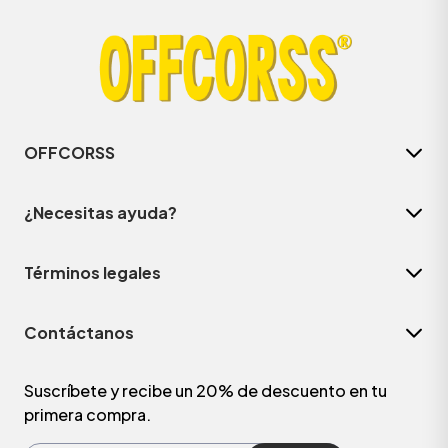
OFFCORSS
¿Necesitas ayuda?
Términos legales
ÁSICOS
Contáctanos
ÁSICOS
ÁSICOS
Suscríbete y recibe un 20% de descuento en tu
primera compra.
ÁSICOS