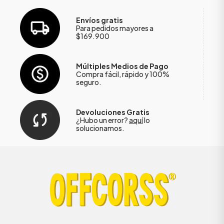
Envíos gratis
Para pedidos mayores a
$169.900
Múltiples Medios de Pago
Compra fácil, rápido y 100%
seguro.
Devoluciones Gratis
¿Hubo un error?
aquí
lo
solucionamos.