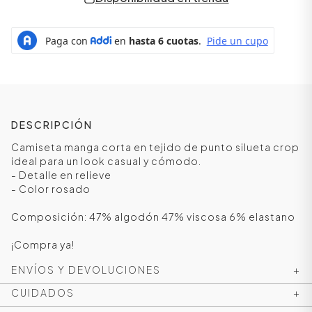
DESCRIPCIÓN
Camiseta manga corta en tejido de punto silueta crop
ideal para un look casual y cómodo.
- Detalle en relieve
- Color rosado
ÁSICOS
Composición: 47% algodón 47% viscosa 6% elastano
¡Compra ya!
ÁSICOS
ENVÍOS Y DEVOLUCIONES
+
ÁSICOS
ÁSICOS
CUIDADOS
+