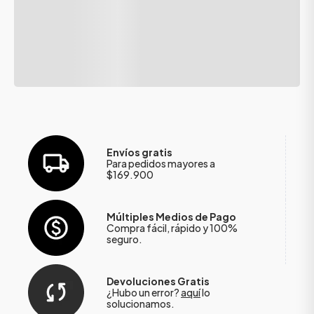
Envíos gratis
Para pedidos mayores a
$169.900
Múltiples Medios de Pago
Compra fácil, rápido y 100%
seguro.
Devoluciones Gratis
¿Hubo un error?
aquí
lo
solucionamos.