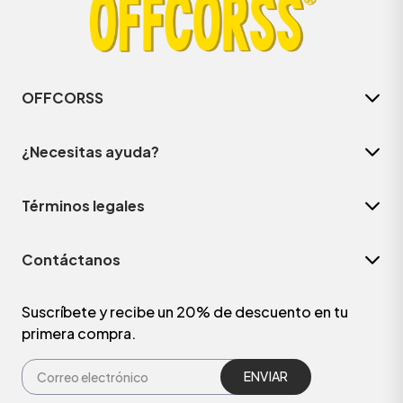
OFFCORSS
¿Necesitas ayuda?
Términos legales
Contáctanos
ÁSICOS
Suscríbete y recibe un 20% de descuento en tu
primera compra.
ÁSICOS
ÁSICOS
ÁSICOS
ENVIAR