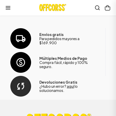
Envíos gratis
Para pedidos mayores a
$169.900
Múltiples Medios de Pago
Compra fácil, rápido y 100%
seguro.
Devoluciones Gratis
¿Hubo un error?
aquí
lo
solucionamos.