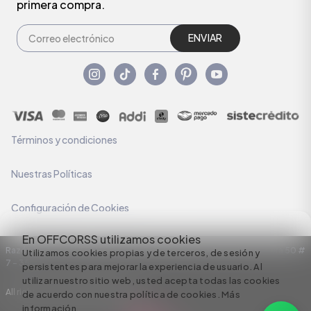
primera compra.
ENVIAR
Términos y condiciones
Nuestras Políticas
Configuración de Cookies
En OFFCORSS utilizamos cookies
Razón Social: C.I HERMECO S.A. NIT: 890924167-6 Dirección: Carrera 50 #
Utilizamos cookies propias y de terceros, de sesión y
7 – 35
persistentes para mejorar la experiencia de usuario. Al
utilizar nuestro sitio web, usted acepta todas las cookies
All rights reserved empowered by
de acuerdo con nuestra política de cookies.
Más
información