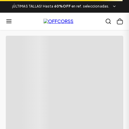
¡ÚLTIMAS TALLAS! Hasta
60%OFF
en ref. seleccionadas.