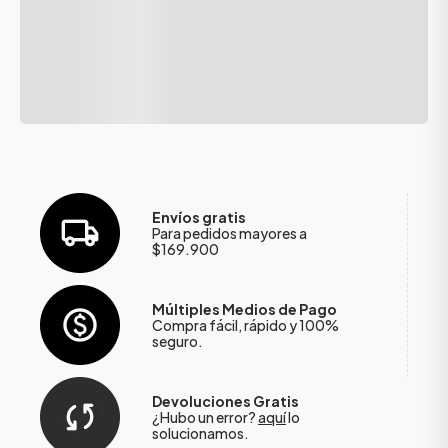
Envíos gratis
Para pedidos mayores a
$169.900
Múltiples Medios de Pago
Compra fácil, rápido y 100%
seguro.
Devoluciones Gratis
¿Hubo un error?
aquí
lo
solucionamos.