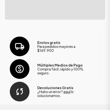
Envíos gratis
Para pedidos mayores a
$169.900
Múltiples Medios de Pago
Compra fácil, rápido y 100%
seguro.
Devoluciones Gratis
¿Hubo un error?
aquí
lo
solucionamos.