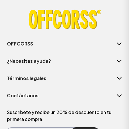
OFFCORSS
¿Necesitas ayuda?
Términos legales
ÁSICOS
Contáctanos
ÁSICOS
ÁSICOS
Suscríbete y recibe un 20% de descuento en tu
primera compra.
ÁSICOS