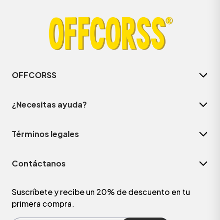
OFFCORSS
¿Necesitas ayuda?
Términos legales
ÁSICOS
Contáctanos
ÁSICOS
ÁSICOS
Suscríbete y recibe un 20% de descuento en tu
primera compra.
ÁSICOS