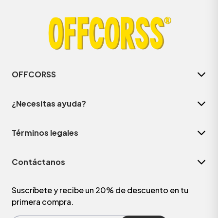
OFFCORSS
¿Necesitas ayuda?
Términos legales
ÁSICOS
Contáctanos
ÁSICOS
ÁSICOS
Suscríbete y recibe un 20% de descuento en tu
primera compra.
ÁSICOS