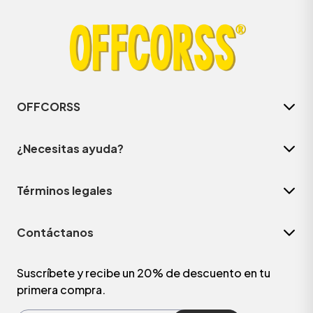
OFFCORSS
¿Necesitas ayuda?
Términos legales
ÁSICOS
Contáctanos
ÁSICOS
ÁSICOS
Suscríbete y recibe un 20% de descuento en tu
primera compra.
ÁSICOS