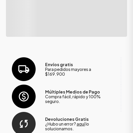
Envíos gratis
Para pedidos mayores a
$169.900
Múltiples Medios de Pago
Compra fácil, rápido y 100%
seguro.
Devoluciones Gratis
¿Hubo un error?
aquí
lo
solucionamos.