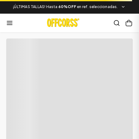
¡ÚLTIMAS TALLAS! Hasta
60%OFF
en ref. seleccionadas.