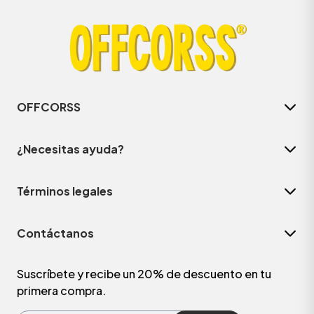
OFFCORSS
¿Necesitas ayuda?
Términos legales
ÁSICOS
Contáctanos
ÁSICOS
ÁSICOS
Suscríbete y recibe un 20% de descuento en tu
primera compra.
ÁSICOS