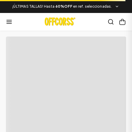
¡ÚLTIMAS TALLAS! Hasta
60%OFF
en ref. seleccionadas.