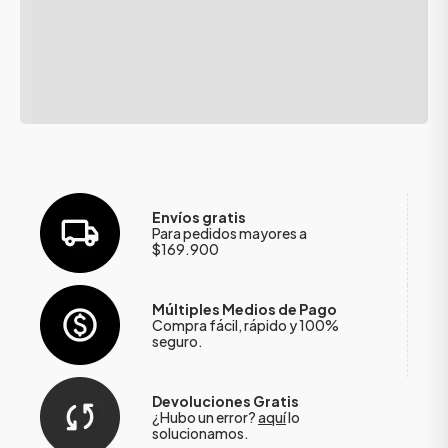
Envíos gratis
Para pedidos mayores a
$169.900
Múltiples Medios de Pago
Compra fácil, rápido y 100%
seguro.
Devoluciones Gratis
¿Hubo un error?
aquí
lo
solucionamos.