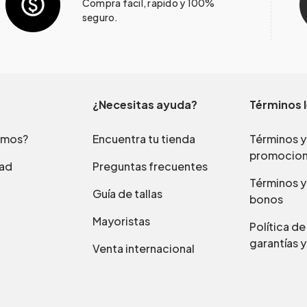
Compra fácil, rápido y 100%
seguro.
¿Necesitas ayuda?
Términos 
omos?
Encuentra tu tienda
Términos y
promocio
dad
Preguntas frecuentes
Términos y
Guía de tallas
bonos
Mayoristas
Política d
garantías y
Venta internacional