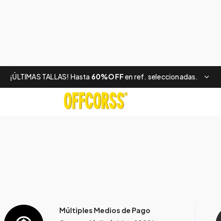
¡ÚLTIMAS TALLAS! Hasta
60%OFF
en ref. seleccionadas.
Múltiples Medios de Pago