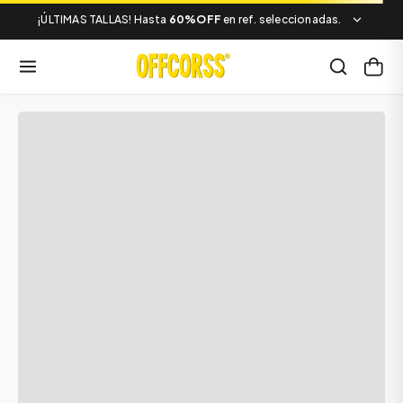
¡ÚLTIMAS TALLAS! Hasta
60%OFF
en ref. seleccionadas.