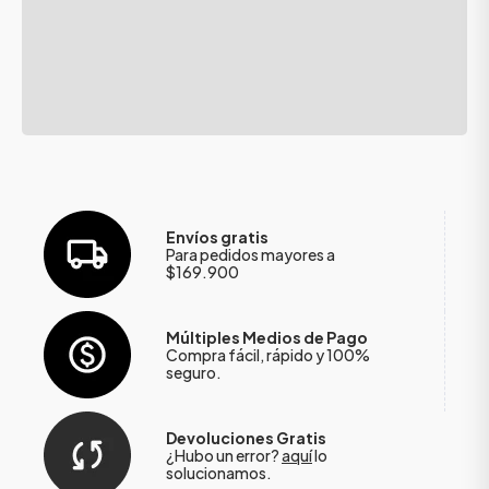
Envíos gratis
Para pedidos mayores a
$169.900
Múltiples Medios de Pago
Compra fácil, rápido y 100%
seguro.
Devoluciones Gratis
¿Hubo un error?
aquí
lo
solucionamos.