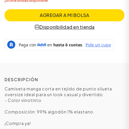
¡Última unidad disponible!
AGREGAR A MI BOLSA
Disponibilidad en tienda
DESCRIPCIÓN
Camiseta manga corta en tejido de punto silueta
oversize ideal para un look casual y divertido.
- Color vinotinto
Composición: 99% algodón 1% elastano.
¡Compra ya!