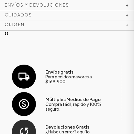
ENVÍOS Y DEVOLUCIONES
+
CUIDADOS
+
ORIGEN
+
0
Envíos gratis
Para pedidos mayores a
$169.900
Múltiples Medios de Pago
Compra fácil, rápido y 100%
seguro.
Devoluciones Gratis
¿Hubo un error?
aquí
lo