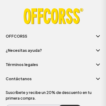
OFFCORSS
¿Necesitas ayuda?
Términos legales
ÁSICOS
Contáctanos
ÁSICOS
ÁSICOS
Suscríbete y recibe un 20% de descuento en tu
primera compra.
ÁSICOS