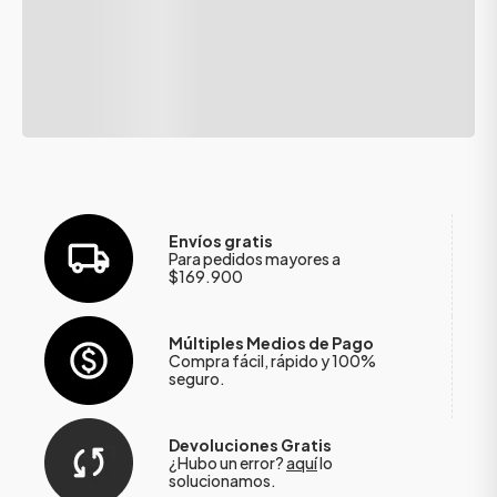
Envíos gratis
Para pedidos mayores a
$169.900
Múltiples Medios de Pago
Compra fácil, rápido y 100%
seguro.
Devoluciones Gratis
¿Hubo un error?
aquí
lo
solucionamos.