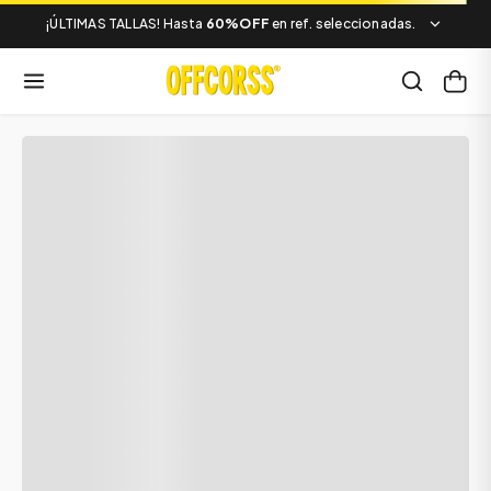
¡ÚLTIMAS TALLAS! Hasta
60%OFF
en ref. seleccionadas.