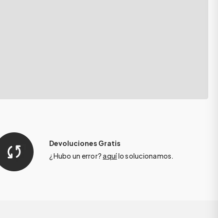
Devoluciones Gratis
¿Hubo un error?
aquí
lo solucionamos.