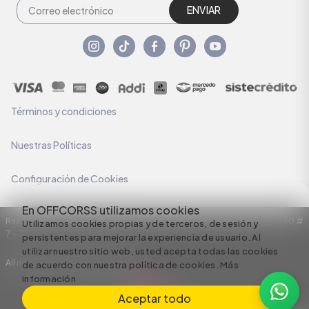
ENVIAR
Términos y condiciones
Nuestras Políticas
Configuración de Cookies
En OFFCORSS utilizamos cookies
Razón Social: C.I HERMECO S.A. NIT: 890924167-6 Dirección: Carrera 50 #
Utilizamos cookies propias y de terceros, de sesión y
7 – 35
persistentes para mejorar la experiencia de usuario. Al
utilizar nuestro sitio web, usted acepta todas las cookies
All rights reserved empowered by
de acuerdo con nuestra política de cookies.
Más
información
Aceptar todo