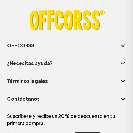
OFFCORSS
¿Necesitas ayuda?
Términos legales
ÁSICOS
Contáctanos
ÁSICOS
ÁSICOS
Suscríbete y recibe un 20% de descuento en tu
primera compra.
ÁSICOS