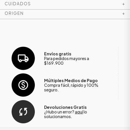
CUIDADOS
+
ORIGEN
+
Envíos gratis
Para pedidos mayores a
$169.900
Múltiples Medios de Pago
Compra fácil, rápido y 100%
seguro.
Devoluciones Gratis
¿Hubo un error?
aquí
lo
solucionamos.