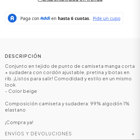
DESCRIPCIÓN
Conjunto en tejido de punto de camiseta manga corta
+ sudadera con cordón ajustable, pretina y botas en
rib. ¡Listos para salir! Comodidad y estilo en un mismo
look
ÁSICOS
- Color beige
Composición camiseta y sudadera: 99% algodón 1%
elastano
ÁSICOS
ÁSICOS
¡Compra ya!
ÁSICOS
ENVÍOS Y DEVOLUCIONES
+