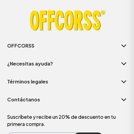
OFFCORSS
¿Necesitas ayuda?
Términos legales
ÁSICOS
Contáctanos
ÁSICOS
ÁSICOS
Suscríbete y recibe un 20% de descuento en tu
primera compra.
ÁSICOS