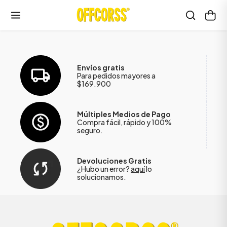
Envíos gratis
Para pedidos mayores a
$169.900
Múltiples Medios de Pago
Compra fácil, rápido y 100%
seguro.
Devoluciones Gratis
¿Hubo un error?
aquí
lo
solucionamos.