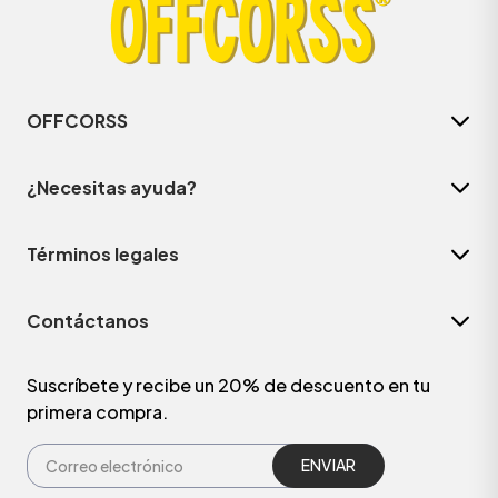
OFFCORSS
¿Necesitas ayuda?
Términos legales
Contáctanos
ÁSICOS
Suscríbete y recibe un 20% de descuento en tu
primera compra.
ÁSICOS
ÁSICOS
ÁSICOS
ENVIAR