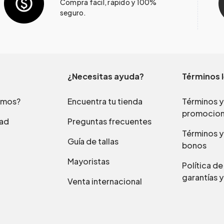
Compra fácil, rápido y 100%
seguro.
¿Necesitas ayuda?
Términos 
omos?
Encuentra tu tienda
Términos y
promocio
dad
Preguntas frecuentes
Términos y
Guía de tallas
bonos
Mayoristas
Política d
garantías y
Venta internacional