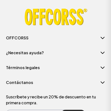
OFFCORSS
¿Necesitas ayuda?
Términos legales
ÁSICOS
Contáctanos
ÁSICOS
ÁSICOS
Suscríbete y recibe un 20% de descuento en tu
primera compra.
ÁSICOS