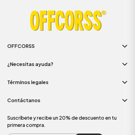
OFFCORSS
¿Necesitas ayuda?
Términos legales
ÁSICOS
Contáctanos
ÁSICOS
ÁSICOS
Suscríbete y recibe un 20% de descuento en tu
primera compra.
ÁSICOS