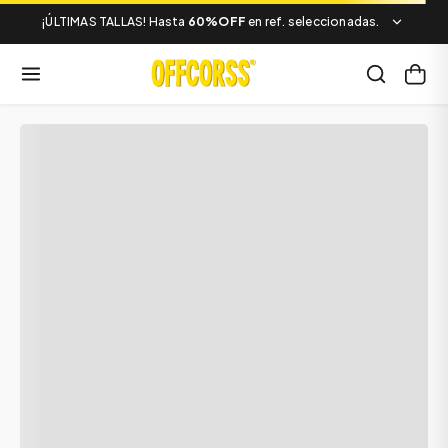
¡ÚLTIMAS TALLAS! Hasta
60%OFF
en ref. seleccionadas.