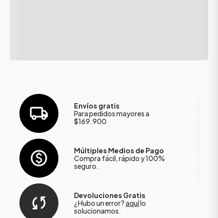
Envíos gratis
Para pedidos mayores a
$169.900
Múltiples Medios de Pago
Compra fácil, rápido y 100%
seguro.
Devoluciones Gratis
¿Hubo un error?
aquí
lo
solucionamos.