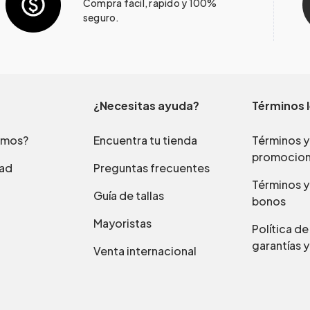
Compra fácil, rápido y 100%
seguro.
¿Necesitas ayuda?
Términos 
omos?
Encuentra tu tienda
Términos y
promocio
dad
Preguntas frecuentes
Términos y
Guía de tallas
bonos
Mayoristas
Política d
garantías y
Venta internacional