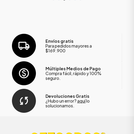
Envíos gratis
Para pedidos mayores a
$169.900
Múltiples Medios de Pago
Compra fácil, rápido y 100%
seguro.
Devoluciones Gratis
¿Hubo un error?
aquí
lo
solucionamos.