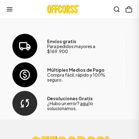
Envíos gratis
Para pedidos mayores a
$169.900
Múltiples Medios de Pago
Compra fácil, rápido y 100%
seguro.
Devoluciones Gratis
¿Hubo un error?
aquí
lo
solucionamos.