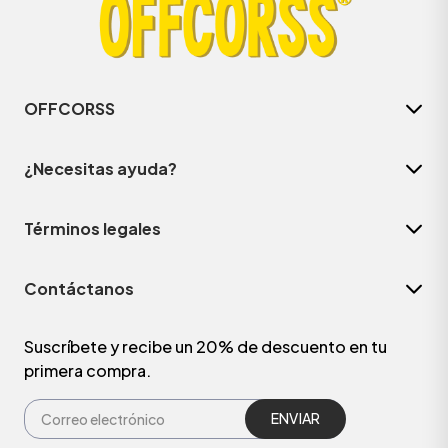
OFFCORSS
¿Necesitas ayuda?
Términos legales
Contáctanos
ÁSICOS
Suscríbete y recibe un 20% de descuento en tu
primera compra.
ÁSICOS
ÁSICOS
ÁSICOS
ENVIAR