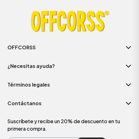
OFFCORSS
¿Necesitas ayuda?
Términos legales
ÁSICOS
Contáctanos
ÁSICOS
ÁSICOS
Suscríbete y recibe un 20% de descuento en tu
primera compra.
ÁSICOS