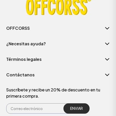
OFFCORSS
¿Necesitas ayuda?
Términos legales
Contáctanos
ÁSICOS
Suscríbete y recibe un 20% de descuento en tu
primera compra.
ÁSICOS
ÁSICOS
ÁSICOS
ENVIAR