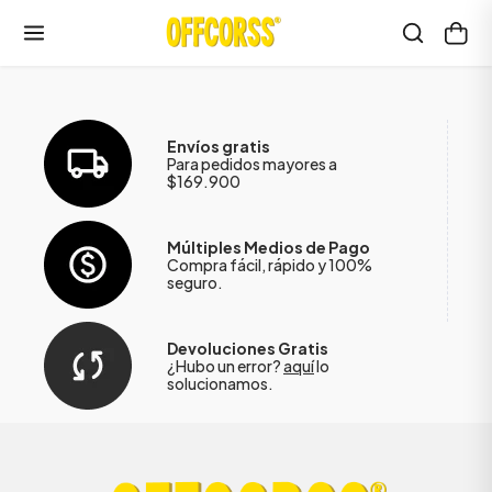
Envíos gratis
Para pedidos mayores a
$169.900
Múltiples Medios de Pago
Compra fácil, rápido y 100%
seguro.
Devoluciones Gratis
¿Hubo un error?
aquí
lo
solucionamos.