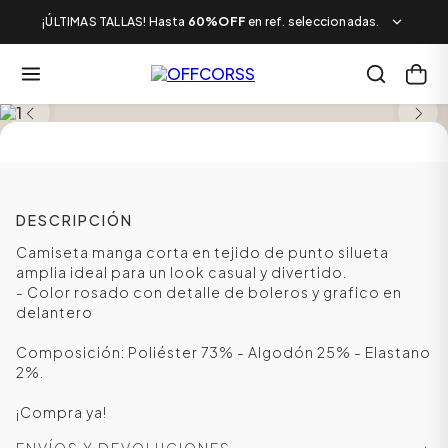
¡ÚLTIMAS TALLAS! Hasta
60%OFF
en ref. seleccionadas.
SALE
DESCRIPCIÓN
Camiseta manga corta en tejido de punto silueta
amplia ideal para un look casual y divertido.
- Color rosado con detalle de boleros y grafico en
delantero
Composición: Poliéster 73% - Algodón 25% - Elastano
2%.
¡Compra ya!