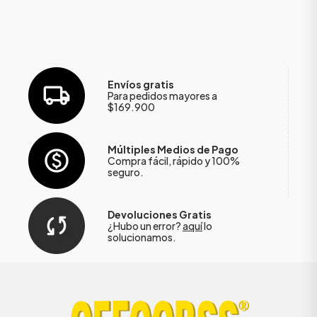
Envíos gratis
Para pedidos mayores a
$169.900
Múltiples Medios de Pago
Compra fácil, rápido y 100%
seguro.
Devoluciones Gratis
¿Hubo un error?
aquí
lo
solucionamos.