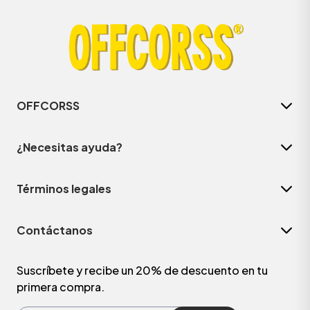
OFFCORSS
¿Necesitas ayuda?
Términos legales
ÁSICOS
Contáctanos
ÁSICOS
ÁSICOS
Suscríbete y recibe un 20% de descuento en tu
primera compra.
ÁSICOS