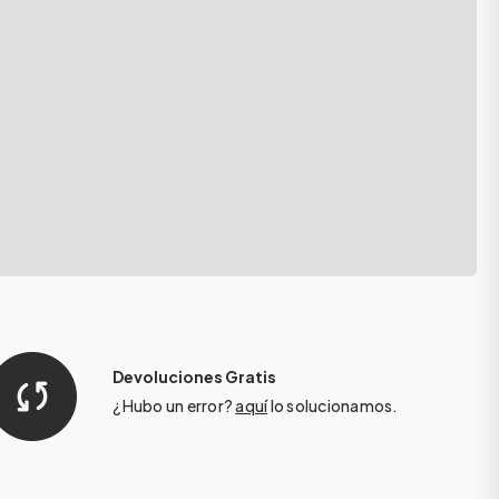
Devoluciones Gratis
¿Hubo un error?
aquí
lo solucionamos.