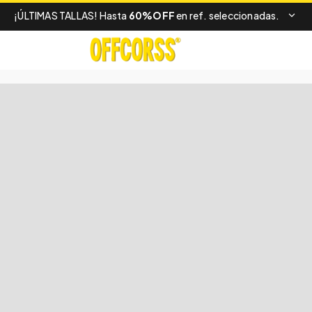
¡ÚLTIMAS TALLAS! Hasta
60%OFF
en ref. seleccionadas.