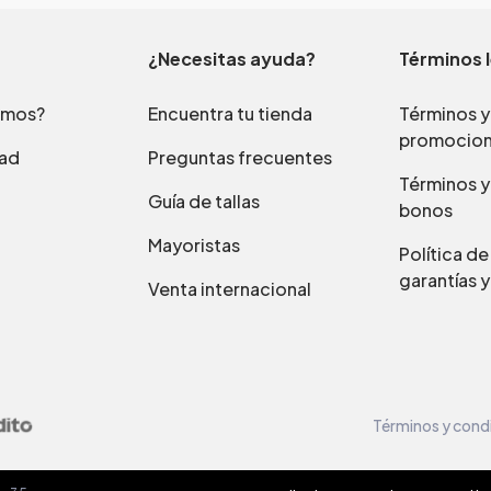
¿Necesitas ayuda?
Términos 
omos?
Encuentra tu tienda
Términos y
promocio
dad
Preguntas frecuentes
Términos y
Guía de tallas
bonos
Mayoristas
Política d
garantías y
Venta internacional
Términos y cond