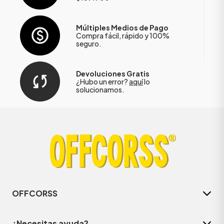
Múltiples Medios de Pago
Compra fácil, rápido y 100%
seguro.
Devoluciones Gratis
¿Hubo un error?
aquí
lo
solucionamos.
OFFCORSS
¿Necesitas ayuda?