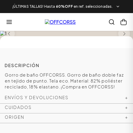
¡ÚLTIMAS TALLAS! Hasta
60%OFF
en ref. seleccionadas.
DESCRIPCIÓN
Gorro de baño OFFCORSS. Gorro de baño doble faz
en tejido de punto. Tela eco. Material: 82% poliéster
reciclado, 18% elastano. ¡Compra en OFFCORSS!
ENVÍOS Y DEVOLUCIONES
+
CUIDADOS
+
ORIGEN
+