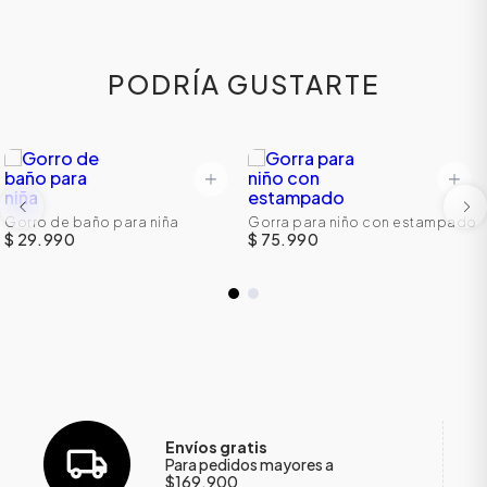
PODRÍA GUSTARTE
Gorro de baño para niña
Gorra para niño con estampado
$ 29.990
$ 75.990
ÁSICOS
ÁSICOS
ÁSICOS
Envíos gratis
ÁSICOS
Para pedidos mayores a
$169.900