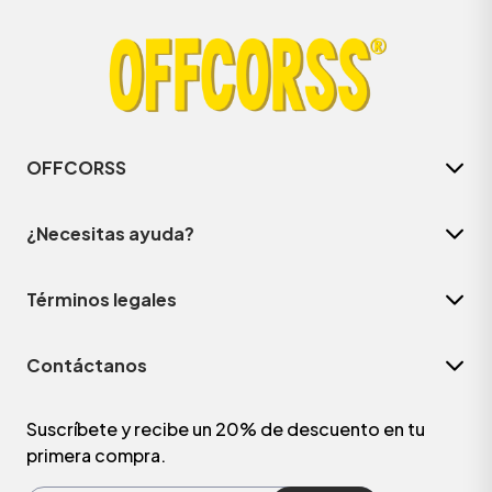
OFFCORSS
¿Necesitas ayuda?
Términos legales
ÁSICOS
Contáctanos
ÁSICOS
ÁSICOS
Suscríbete y recibe un 20% de descuento en tu
primera compra.
ÁSICOS