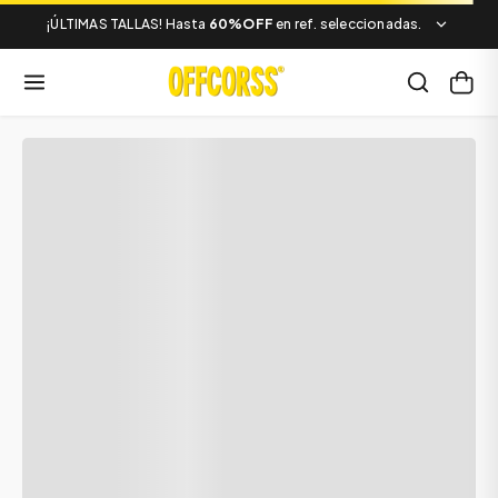
¡ÚLTIMAS TALLAS! Hasta
60%OFF
en ref. seleccionadas.