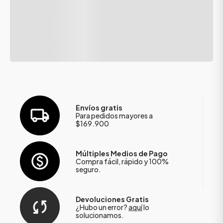
Envíos gratis
Para pedidos mayores a
$169.900
Múltiples Medios de Pago
Compra fácil, rápido y 100%
seguro.
Devoluciones Gratis
¿Hubo un error?
aquí
lo
solucionamos.