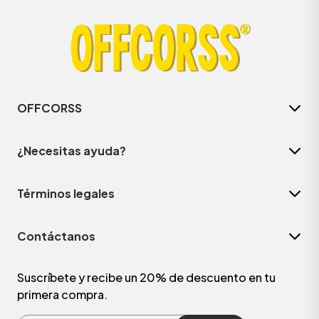
OFFCORSS
¿Necesitas ayuda?
Términos legales
ÁSICOS
Contáctanos
ÁSICOS
ÁSICOS
Suscríbete y recibe un 20% de descuento en tu
primera compra.
ÁSICOS