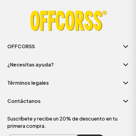
OFFCORSS
¿Necesitas ayuda?
Términos legales
ÁSICOS
Contáctanos
ÁSICOS
ÁSICOS
Suscríbete y recibe un 20% de descuento en tu
primera compra.
ÁSICOS