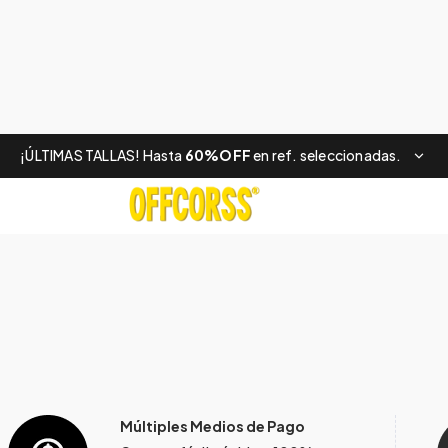
¡ÚLTIMAS TALLAS! Hasta
60%OFF
en ref. seleccionadas.
Múltiples Medios de Pago