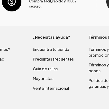
Compra fácil, rápido y 100%
seguro.
¿Necesitas ayuda?
Términos 
omos?
Encuentra tu tienda
Términos y
promocio
dad
Preguntas frecuentes
Términos y
Guía de tallas
bonos
Mayoristas
Política d
garantías y
Venta internacional