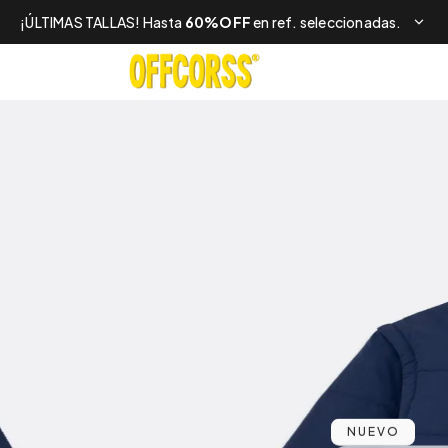
¡ÚLTIMAS TALLAS! Hasta
60%OFF
en ref. seleccionadas.
NUEVO