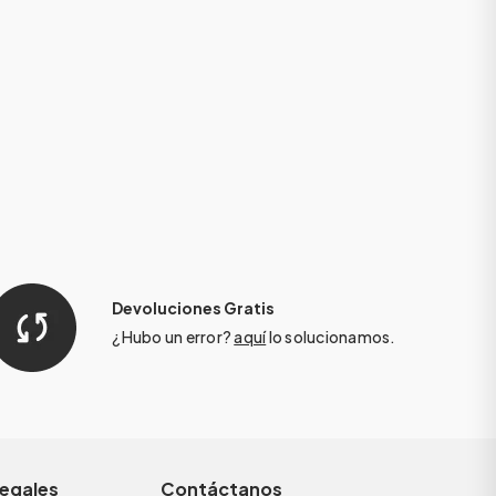
Devoluciones Gratis
¿Hubo un error?
aquí
lo solucionamos.
legales
Contáctanos