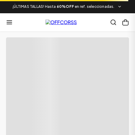
¡ÚLTIMAS TALLAS! Hasta
60%OFF
en ref. seleccionadas.