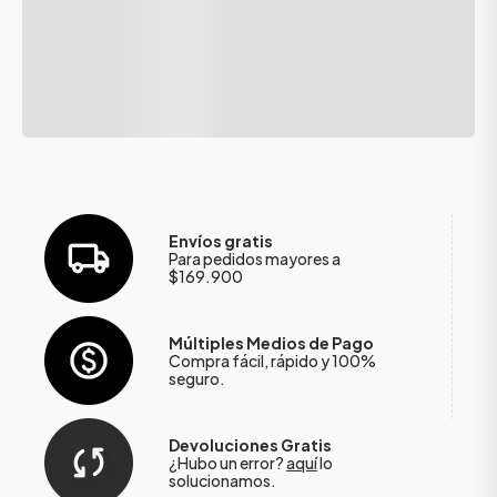
Envíos gratis
Para pedidos mayores a
$169.900
Múltiples Medios de Pago
Compra fácil, rápido y 100%
seguro.
Devoluciones Gratis
¿Hubo un error?
aquí
lo
solucionamos.