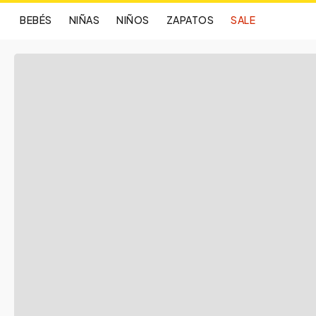
BEBÉS
NIÑAS
NIÑOS
ZAPATOS
SALE