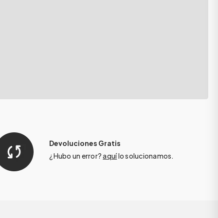
Devoluciones Gratis
¿Hubo un error?
aquí
lo solucionamos.